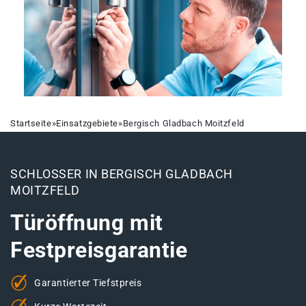
Startseite
»
Einsatzgebiete
»
Bergisch Gladbach Moitzfeld
SCHLOSSER IN BERGISCH GLADBACH
MOITZFELD
Türöffnung mit
Festpreisgarantie
Garantierter Tiefstpreis