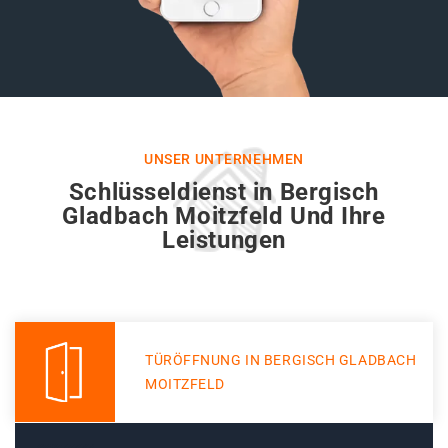
UNSER UNTERNEHMEN
Schlüsseldienst in Bergisch
Gladbach Moitzfeld Und Ihre
Leistungen
TÜRÖFFNUNG IN BERGISCH GLADBACH
MOITZFELD