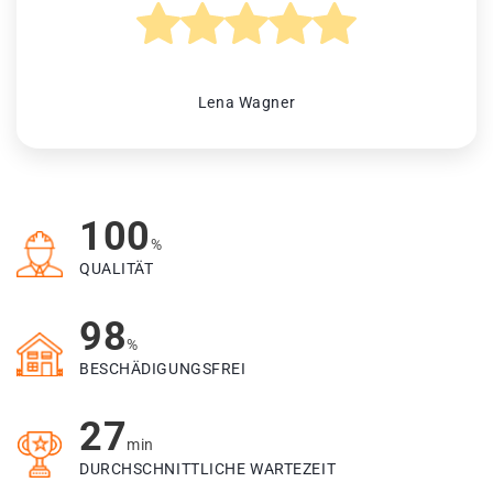
Lena Wagner
100
%
QUALITÄT
98
%
BESCHÄDIGUNGSFREI
27
min
DURCHSCHNITTLICHE WARTEZEIT