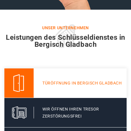
UNSER UNTERNEHMEN
Leistungen des Schlüsseldienstes in
Bergisch Gladbach
TÜRÖFFNUNG IN BERGISCH GLADBACH
WIR ÖFFNEN IHREN TRESOR
ZERSTÖRUNGSFREI