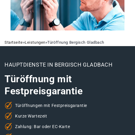
Startseite
»
Leistungen
»
Türöffnung Bergisch Gladbach
HAUPTDIENSTE IN BERGISCH GLADBACH
Türöffnung mit
Festpreisgarantie
Türöffnungen mit Festpreisgarantie
Kurze Wartezeit
Zahlung: Bar oder EC-Karte