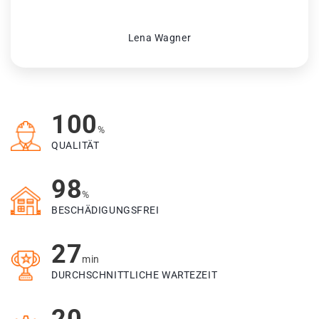
Lena Wagner
100
%
QUALITÄT
98
%
BESCHÄDIGUNGSFREI
27
min
DURCHSCHNITTLICHE WARTEZEIT