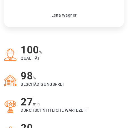
Lena Wagner
100
%
QUALITÄT
98
%
BESCHÄDIGUNGSFREI
27
min
DURCHSCHNITTLICHE WARTEZEIT