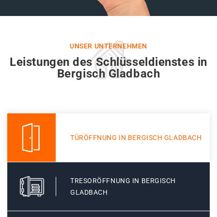
UNSER UNTERNEHMEN
Leistungen des Schlüsseldienstes in
Bergisch Gladbach
TÜRÖFFNUNG IN BERGISCH GLADBACH
TRESORÖFFNUNG IN BERGISCH
GLADBACH