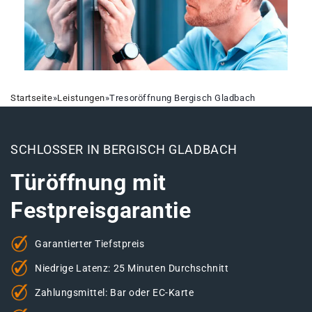
Startseite
»
Leistungen
»
Tresoröffnung Bergisch Gladbach
SCHLOSSER IN BERGISCH GLADBACH
Türöffnung mit
Festpreisgarantie
Garantierter Tiefstpreis
Niedrige Latenz: 25 Minuten Durchschnitt
Zahlungsmittel: Bar oder EC-Karte