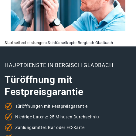
Startseite
»
Leistungen
»
Schlüsselkopie Bergisch Gladbach
HAUPTDIENSTE IN BERGISCH GLADBACH
Türöffnung mit
Festpreisgarantie
Türöffnungen mit Festpreisgarantie
Niedrige Latenz: 25 Minuten Durchschnitt
Zahlungsmittel: Bar oder EC-Karte