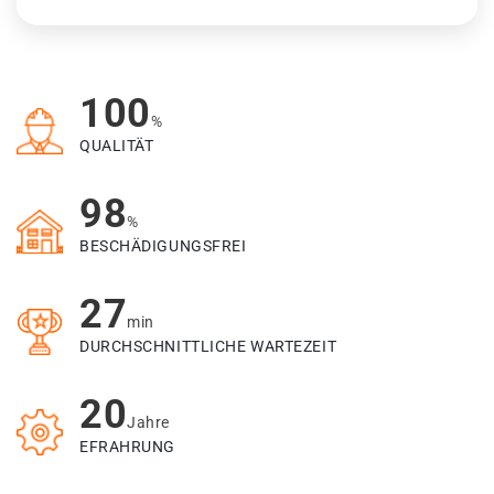
100
%
QUALITÄT
98
%
BESCHÄDIGUNGSFREI
27
min
DURCHSCHNITTLICHE WARTEZEIT
20
Jahre
EFRAHRUNG