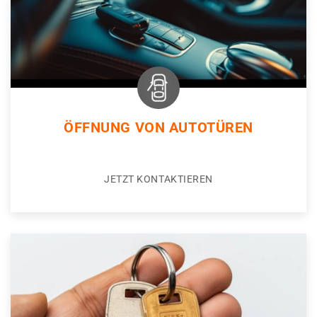
ÖFFNUNG VON AUTOTÜREN
JETZT KONTAKTIEREN