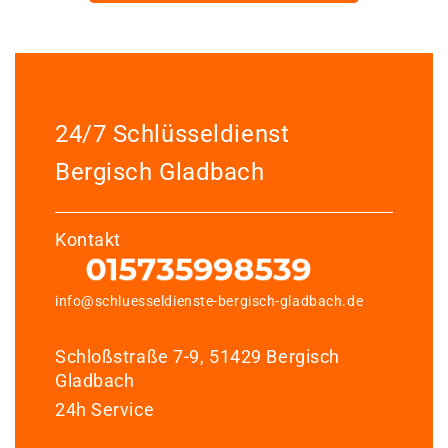
24/7 Schlüsseldienst
Bergisch Gladbach
Kontakt
info@schluesseldienste-bergisch-gladbach.de
Schloßstraße 7-9, 51429 Bergisch
Gladbach
24h Service